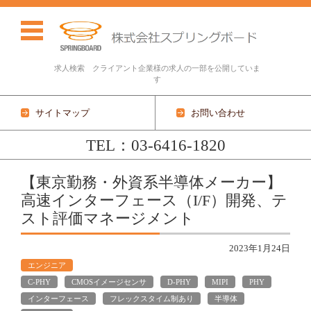
求人検索 クライアント企業様の求人の一部を公開していま
す
サイトマップ
お問い合わせ
TEL：03-6416-1820
コンテンツに移動
【東京勤務・外資系半導体メーカー】
高速インターフェース（I/F）開発、テ
スト評価マネージメント
2023年1月24日
エンジニア
C-PHY
CMOSイメージセンサ
D-PHY
MIPI
PHY
インターフェース
フレックスタイム制あり
半導体