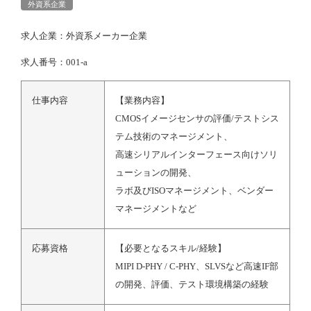
外資系企業
求人企業：外資系メーカー企業
求人番号：001-a
仕事内容
【業務内容】
CMOSイメージセンサの評価/テストシス
テム技術のマネージメント、
高速シリアルインターフェース向けソリ
ューションの開発、
ラボ及びISOマネージメント、ベンダー
マネージメントなど
応募資格
【必要となるスキル/経験】
MIPI D-PHY / C-PHY、SLVSなど高速IF部
の開発、評価、テスト環境構築の経験