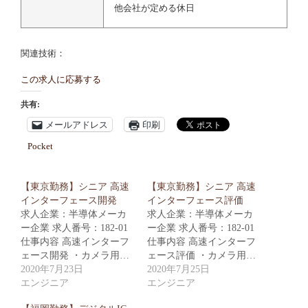
他会社が定める休日
関連技術：
この求人に応募する
共有:
メールアドレス
印刷
Pocket
【東京勤務】シニア 高速
【東京勤務】シニア 高速
インターフェース開発
インターフェース評価
求人企業：半導体メーカ
求人企業：半導体メーカ
ー企業 求人番号：182-01
ー企業 求人番号：182-01
仕事内容 高速インターフ
仕事内容 高速インターフ
ェース開発 ・カメラ用…
ェース評価 ・カメラ用…
2020年7月23日
2020年7月25日
エンジニア
エンジニア