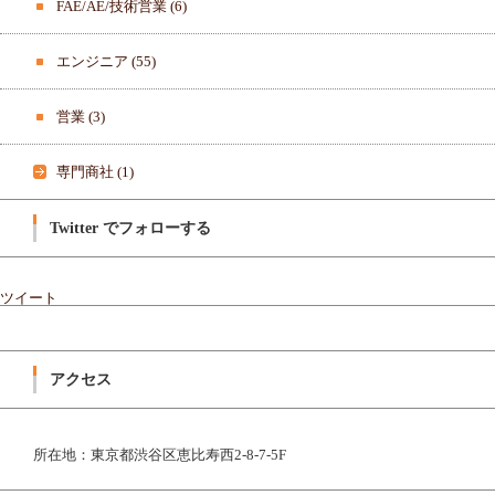
FAE/AE/技術営業
(6)
エンジニア
(55)
営業
(3)
専門商社
(1)
Twitter でフォローする
ツイート
アクセス
所在地：東京都渋谷区恵比寿西2-8-7-5F