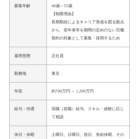
募集年齢
40歳～55歳
【制限理由】
長期勤続によるキャリア形成を図る観点
から、若年者等を期間の定めのない労働
契約の対象として募集・採用するため
雇用形態
正社員
勤務地
東京
年収
約700万円 ～ 1,200万円
給与・待遇
現職（前職）給与、スキル・経験に応じ
て相談
休日・休暇
土曜日、日曜日、祝日、有給休暇、その