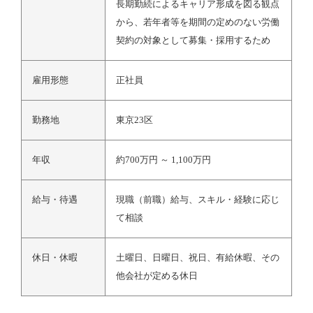
長期勤続によるキャリア形成を図る観点
から、若年者等を期間の定めのない労働
契約の対象として募集・採用するため
雇用形態
正社員
勤務地
東京23区
年収
約700万円 ～ 1,100万円
給与・待遇
現職（前職）給与、スキル・経験に応じ
て相談
休日・休暇
土曜日、日曜日、祝日、有給休暇、その
他会社が定める休日