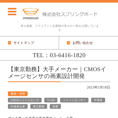
求人検索 クライアント企業様の求人の一部を公開していま
す
サイトマップ
お問い合わせ
TEL：03-6416-1820
コンテンツに移動
【東京勤務】大手メーカー｜CMOSイ
メージセンサの画素設計開発
2023年5月18日
事務・管理
CMOSイメージセンサ
TCAD
イメージセンサー
半導体
外資系企業
東京勤務
画素