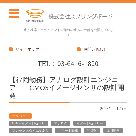
求人検索 クライアント企業様の求人の一部を公開していま
す
サイトマップ
お問い合わせ
TEL：03-6416-1820
コンテンツに移動
【福岡勤務】アナログ設計エンジニ
ア －CMOSイメージセンサの設計開
発
2023年5月25日
エンジニア
CMOSイメージセンサ
アナログ
イメージセンサー
フレックスタイム制あり
リモート勤務
半導体
福岡勤務