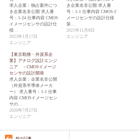
求人企業：独占案件につ
き企業名非公開 求人番
き企業名非公開 求人番
号：1-1 仕事内容 CMOSイ
号：1-24 仕事内容 CMOS
メージセンサの設計仕様
イメージセンサの設計仕
策…
様…
2021年11月8日
2023年1月17日
エンジニア
エンジニア
【東京勤務・外資系企
業】アナログ設計エンジ
ニア －CMOSイメージ
センサの設計開発
求人企業：企業名非公開
（外資系半導体メーカ
ー） 求人番号：1-1 仕事
内容 CMOSイメージセン
サの…
2020年7月27日
エンジニア
前の記事