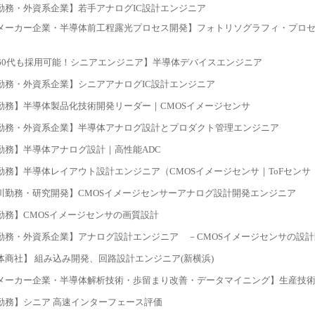
半導体メーカー企業】半導体製造前工程プロセスエンジニア
勤務・外資系企業】若手アナログIC設計エンジニア
メーカー企業・半導体前工程露光プロセス開発】フォトリソグラフィ・プロ
代60代も採用可能！シニアエンジニア】半導体デバイスエンジニア
勤務・外資系企業】シニアアナログIC設計エンジニア
勤務】半導体製品化技術開発リーダー｜CMOSイメージセンサ
勤務・外資系企業】半導体アナログ設計とプロダクト管理エンジニア
勤務】半導体アナログ設計｜高性能ADC
勤務】半導体レイアウト設計エンジニア（CMOSイメージセンサ｜ToFセンサ
川勤務・研究開発】CMOSイメージセンサーアナログ設計開発エンジニア
勤務】CMOSイメージセンサの画質設計
勤務・外資系企業】アナログ設計エンジニア －CMOSイメージセンサの設計
体商社】 組み込み開発、回路設計エンジニア(新横浜)
メーカー企業・半導体解析技術・歩留まり改善・データマイニング】生産技