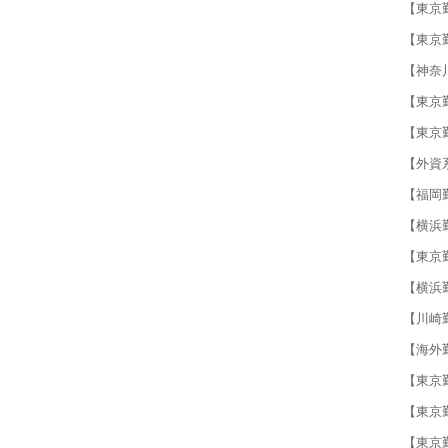
【福岡
【東京
【東京
【神奈
【東京
【東京
【外資
【福岡
【横浜
【東京
【横浜
【川崎
【海外
【東京
【東京