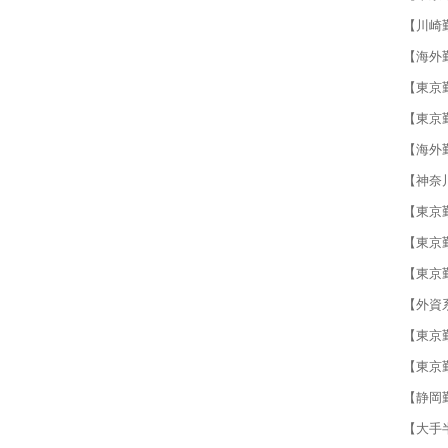
【東京
【川崎
【海外
【東京
【東京
【海外
【神奈
【東京
【東京
【東京
【外資
【東京
【東京
【静岡