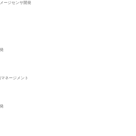
ジセンサの設計開発
イメージセンサ開発
発
価マネージメント
発