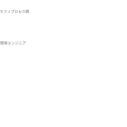
グラフィプロセス開
術開発エンジニア