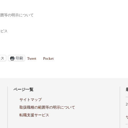
プ
範囲等の明示について
ービス
レス
印刷
Tweet
Pocket
ページ一覧
サイトマップ
取扱職種の範囲等の明示について
転職支援サービス