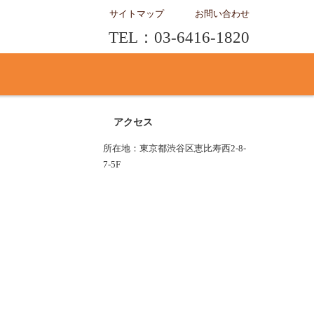
サイトマップ
お問い合わせ
TEL：03-6416-1820
アクセス
所在地：東京都渋谷区恵比寿西2-8-
7-5F