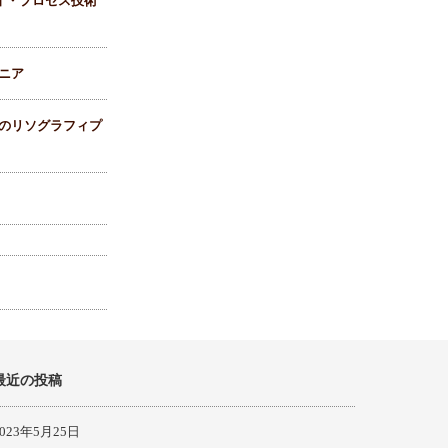
ィ・プロセス技術
ニア
ーのリソグラフィプ
最近の投稿
2023年5月25日