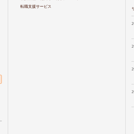
転職支援サービス
ニ