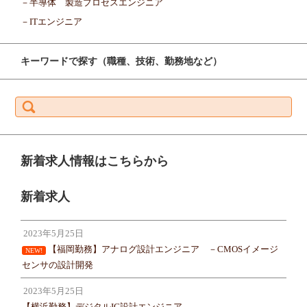
－半導体 製造プロセスエンジニア
－ITエンジニア
キーワードで探す（職種、技術、勤務地など）
検
索:
新着求人情報はこちらから
新着求人
2023年5月25日
【福岡勤務】アナログ設計エンジニア －CMOSイメージ
NEW!
センサの設計開発
2023年5月25日
【横浜勤務】デジタルIC設計エンジニア