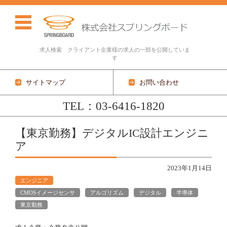
求人検索 クライアント企業様の求人の一部を公開していま
す
サイトマップ
お問い合わせ
TEL：03-6416-1820
コンテンツに移動
【東京勤務】デジタルIC設計エンジニ
ア
2023年1月14日
エンジニア
CMOSイメージセンサ
アルゴリズム
デジタル
半導体
東京勤務