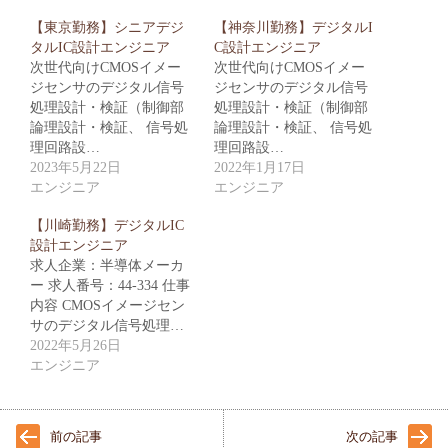
【東京勤務】シニアデジ
【神奈川勤務】デジタルI
タルIC設計エンジニア
C設計エンジニア
次世代向けCMOSイメー
次世代向けCMOSイメー
ジセンサのデジタル信号
ジセンサのデジタル信号
処理設計・検証（制御部
処理設計・検証（制御部
論理設計・検証、 信号処
論理設計・検証、 信号処
理回路設…
理回路設…
2023年5月22日
2022年1月17日
エンジニア
エンジニア
【川崎勤務】デジタルIC
設計エンジニア
求人企業：半導体メーカ
ー 求人番号：44-334 仕事
内容 CMOSイメージセン
サのデジタル信号処理…
2022年5月26日
エンジニア
前の記事
次の記事