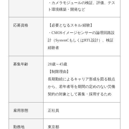
・カメラモジュールの検証、評価、テス
ト環境構築・開発など
応募資格
【必要となるスキル/経験】
・CMOSイメージセンサーの論理回路設
計（SystemCもしくはRTL設計）、検証
経験者
募集年齢
28歳～45歳
【制限理由】
長期勤続によるキャリア形成を図る観点
から、若年者等を期間の定めのない労働
契約の対象として募集・採用するため
雇用形態
正社員
勤務地
東京都