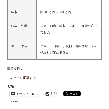
年収
約500万円 ～ 700万円
給与・待遇
現職（前職）給与、スキル・経験に応じ
て相談
休日・休暇
土曜日、日曜日、祝日、有給休暇、その
他会社が定める休日
関連技術：
この求人に応募する
共有:
メールアドレス
印刷
Pocket