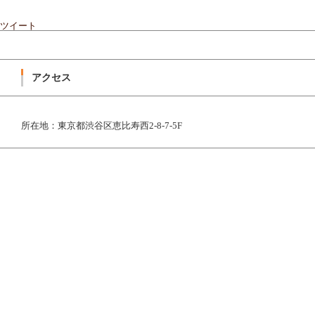
ツイート
アクセス
所在地：東京都渋谷区恵比寿西2-8-7-5F