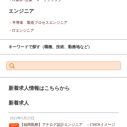
エンジニア
－半導体 製造プロセスエンジニア
－ITエンジニア
キーワードで探す（職種、技術、勤務地など）
検
索:
新着求人情報はこちらから
新着求人
2023年5月25日
【福岡勤務】アナログ設計エンジニア －CMOSイメージ
NEW!