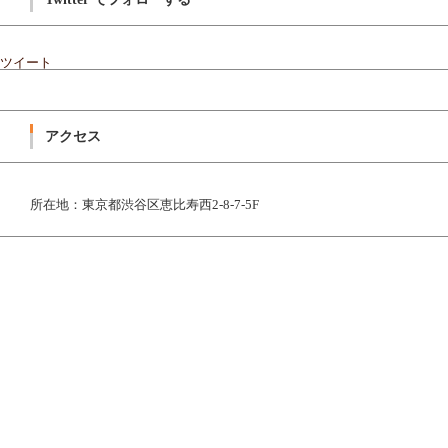
ツイート
アクセス
所在地：東京都渋谷区恵比寿西2-8-7-5F