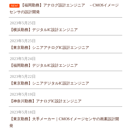
【福岡勤務】アナログ設計エンジニア －CMOSイメージ
NEW!
センサの設計開発
2023年5月25日
【横浜勤務】デジタルIC設計エンジニア
2023年5月25日
【東京勤務】シニアアナログIC設計エンジニア
2023年5月24日
【福岡勤務】デジタルIC設計エンジニア
2023年5月22日
【東京勤務】シニアデジタルIC設計エンジニア
2023年5月19日
【神奈川勤務】アナログIC設計エンジニア
2023年5月18日
【東京勤務】大手メーカー｜CMOSイメージセンサの画素設計開
発