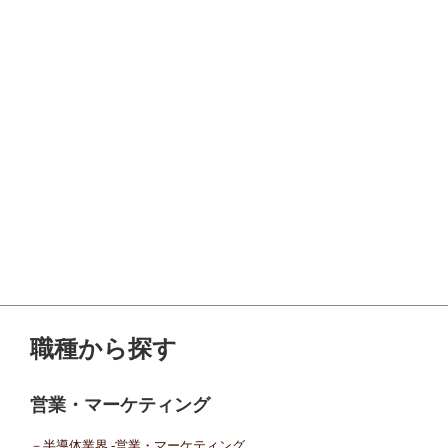
職種から探す
営業・マーケティング
－半導体業界 -営業・マーケティング