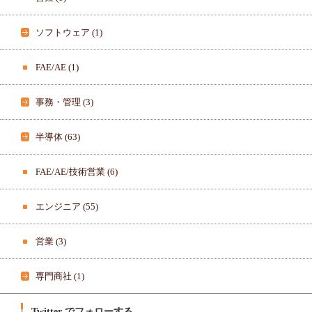
ロ
で
フ
表
ィ
示
ソフトウェア
(1)
ー
ル
を
F
FAE/AE
(1)
a
c
e
b
事務・管理
(3)
o
o
k
で
半導体
(63)
表
示
FAE/AE/技術営業
(6)
エンジニア
(55)
営業
(3)
専門商社
(1)
Twitter でフォローする