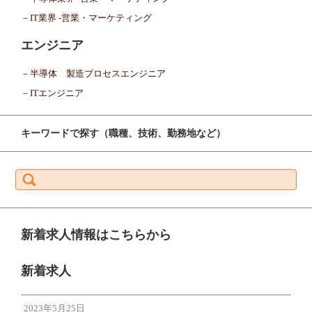
－IT業界 -営業・マーケティング
エンジニア
－半導体 製造プロセスエンジニア
－ITエンジニア
キーワードで探す（職種、技術、勤務地など）
検
索:
新着求人情報はこちらから
新着求人
2023年5月25日