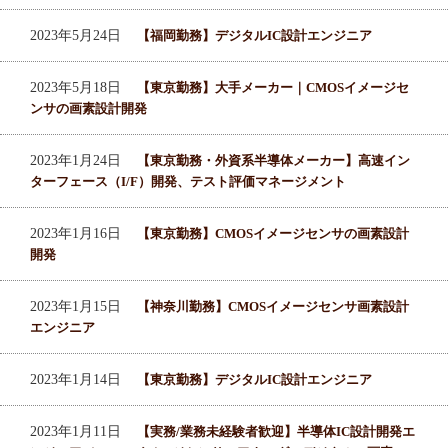
2023年5月24日
【福岡勤務】デジタルIC設計エンジニア
2023年5月18日
【東京勤務】大手メーカー｜CMOSイメージセ
ンサの画素設計開発
2023年1月24日
【東京勤務・外資系半導体メーカー】高速イン
ターフェース（I/F）開発、テスト評価マネージメント
2023年1月16日
【東京勤務】CMOSイメージセンサの画素設計
開発
2023年1月15日
【神奈川勤務】CMOSイメージセンサ画素設計
エンジニア
2023年1月14日
【東京勤務】デジタルIC設計エンジニア
2023年1月11日
【実務/業務未経験者歓迎】半導体IC設計開発エ