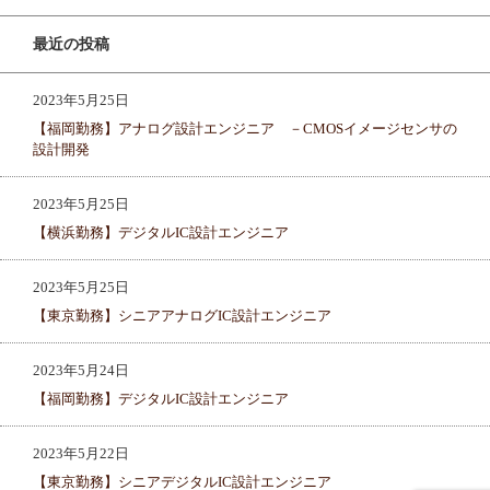
最近の投稿
2023年5月25日
【福岡勤務】アナログ設計エンジニア －CMOSイメージセンサの
設計開発
2023年5月25日
【横浜勤務】デジタルIC設計エンジニア
2023年5月25日
【東京勤務】シニアアナログIC設計エンジニア
2023年5月24日
【福岡勤務】デジタルIC設計エンジニア
2023年5月22日
【東京勤務】シニアデジタルIC設計エンジニア